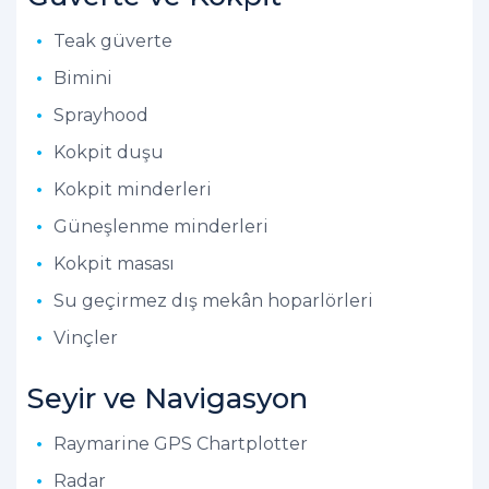
Teak güverte
Bimini
Sprayhood
Kokpit duşu
Kokpit minderleri
Güneşlenme minderleri
Kokpit masası
Su geçirmez dış mekân hoparlörleri
Vinçler
Seyir ve Navigasyon
Raymarine GPS Chartplotter
Radar