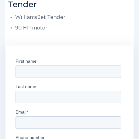
Tender
Williams Jet Tender
90 HP motor