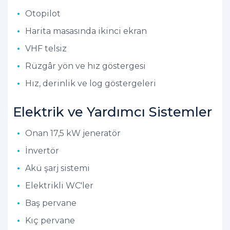
Otopilot
Harita masasında ikinci ekran
VHF telsiz
Rüzgâr yön ve hız göstergesi
Hız, derinlik ve log göstergeleri
Elektrik ve Yardımcı Sistemler
Onan 17,5 kW jeneratör
İnvertör
Akü şarj sistemi
Elektrikli WC'ler
Baş pervane
Kıç pervane