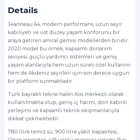
Details
Jeanneau 64, modern performans, uzun seyir
kabiliyeti ve üst düzey yaşam konforunu bir
araya getiren amiral gemisi modellerden biridir.
2020 model bu örnek, kapsamlı donanım
seviyesi, güçlü yardımcı sistemleri ve geniş
yaşam alanlarıyla hem uzun süreli özel kullanım
hem de Akdeniz seyirleri için son derece uygun
bir platform sunmaktadır.
Türk bayraklı tekne halen Kos merkezli olarak
kullanılmakta olup, geniş iç hacmi, dört kabinli
yerleşimi ve kapsamlı teknik ekipmanlarıyla
dikkat çekmektedir.
780 litre temiz su, 900 litre yakıt kapasitesi,
Onan jeneratör, çift yönlü manevra sistemi (baş