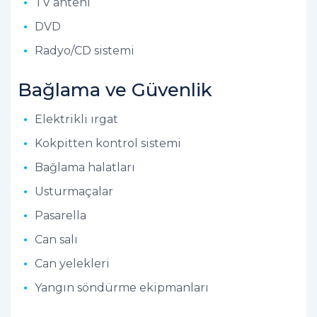
TV anteni
DVD
Radyo/CD sistemi
Bağlama ve Güvenlik
Elektrikli ırgat
Kokpitten kontrol sistemi
Bağlama halatları
Usturmaçalar
Pasarella
Can salı
Can yelekleri
Yangın söndürme ekipmanları