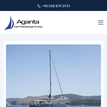
+90 538 875 39 51