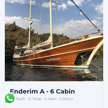
Enderim A - 6 Cabin
12 Misafir
12 Yatak
6 Kabin
6 Banyo