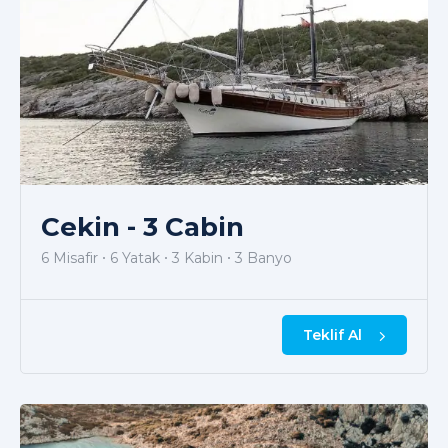
Cekin - 3 Cabin
6 Misafir
6 Yatak
3 Kabin
3 Banyo
Teklif Al