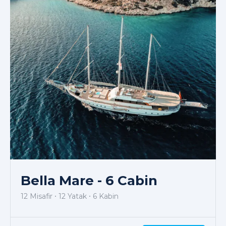
Bella Mare - 6 Cabin
12 Misafir
12 Yatak
6 Kabin