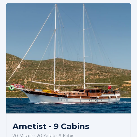
Ametist - 9 Cabins
20 Misafir
20 Yatak
9 Kabin