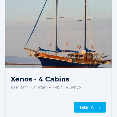
Xenos - 4 Cabins
10 Misafir
10 Yatak
4 Kabin
4 Banyo
Teklif Al