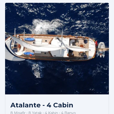
Atalante - 4 Cabin
8 Misafir
8 Yatak
4 Kabin
4 Banyo