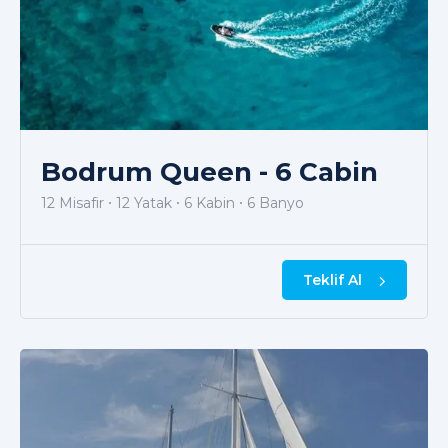
Bodrum Queen - 6 Cabin
12 Misafir
12 Yatak
6 Kabin
6 Banyo
Teklif Al