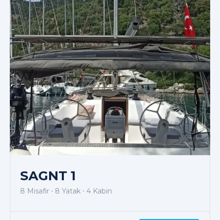
SAGNT 1
8 Misafir
8 Yatak
4 Kabin