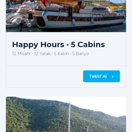
Happy Hours - 5 Cabins
12 Misafir
12 Yatak
5 Kabin
5 Banyo
Teklif Al