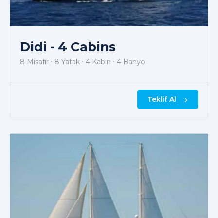
Didi - 4 Cabins
8 Misafir
8 Yatak
4 Kabin
4 Banyo
Teklif Al