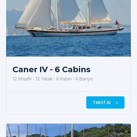
Caner IV - 6 Cabins
12 Misafir
12 Yatak
6 Kabin
6 Banyo
Teklif Al