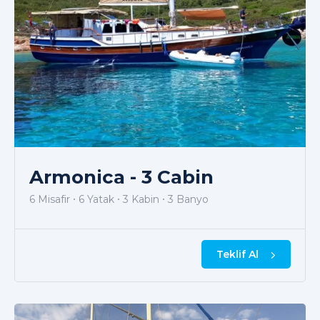
Armonica - 3 Cabin
6 Misafir
6 Yatak
3 Kabin
3 Banyo
Teklif Al