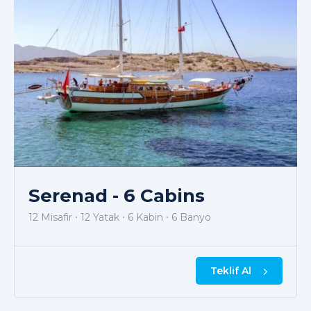
Serenad - 6 Cabins
12 Misafir
12 Yatak
6 Kabin
6 Banyo
Teklif Al