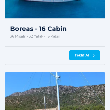
Boreas - 16 Cabin
36 Misafir
32 Yatak
16 Kabin
Teklif Al