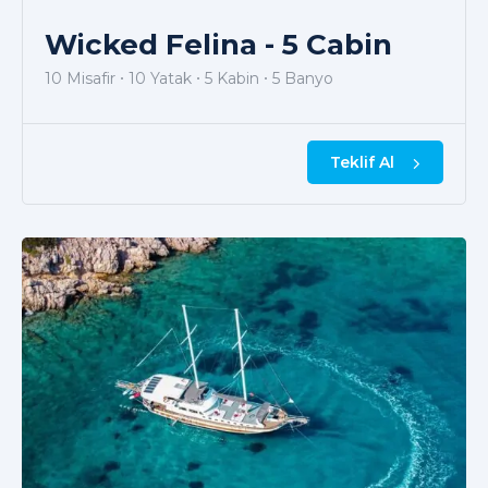
Wicked Felina - 5 Cabin
10 Misafir
10 Yatak
5 Kabin
5 Banyo
Teklif Al