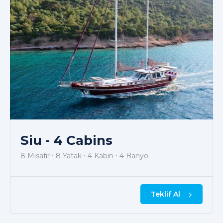
Siu - 4 Cabins
8 Misafir
8 Yatak
4 Kabin
4 Banyo
Teklif Al