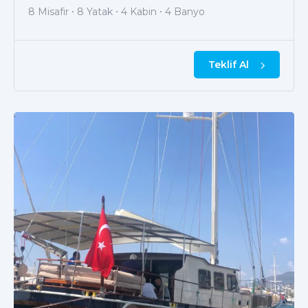
8 Misafir
8 Yatak
4 Kabin
4 Banyo
Teklif Al