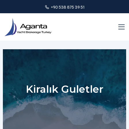
+90 538 875 39 51
Kiralık Guletler