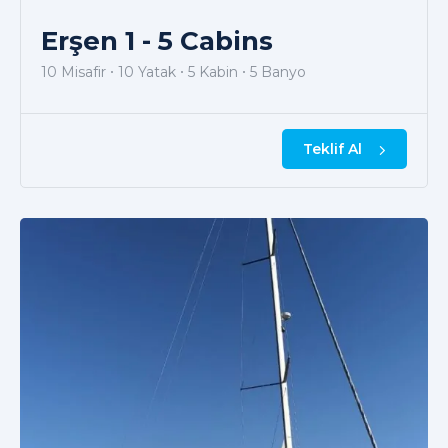
Erşen 1 - 5 Cabins
10 Misafir
10 Yatak
5 Kabin
5 Banyo
Teklif Al