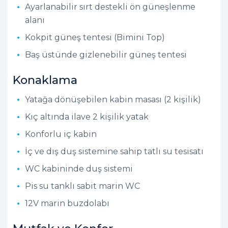
Ayarlanabilir sırt destekli ön güneşlenme
alanı
Kokpit güneş tentesi (Bimini Top)
Baş üstünde gizlenebilir güneş tentesi
Konaklama
Yatağa dönüşebilen kabin masası (2 kişilik)
Kıç altında ilave 2 kişilik yatak
Konforlu iç kabin
İç ve dış duş sistemine sahip tatlı su tesisatı
WC kabininde duş sistemi
Pis su tanklı sabit marin WC
12V marin buzdolabı