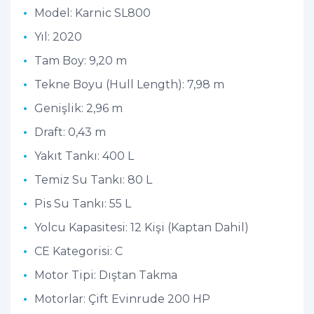
Model: Karnic SL800
Yıl: 2020
Tam Boy: 9,20 m
Tekne Boyu (Hull Length): 7,98 m
Genişlik: 2,96 m
Draft: 0,43 m
Yakıt Tankı: 400 L
Temiz Su Tankı: 80 L
Pis Su Tankı: 55 L
Yolcu Kapasitesi: 12 Kişi (Kaptan Dahil)
CE Kategorisi: C
Motor Tipi: Dıştan Takma
Motorlar: Çift Evinrude 200 HP