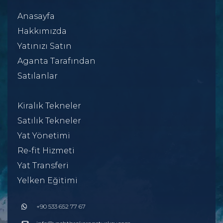
Anasayfa
Hakkımızda
Yatınızı Satın
Aganta Tarafından
Satılanlar
Kiralık Tekneler
Satılık Tekneler
Yat Yönetimi
Re-fit Hizmeti
Yat Transferi
Yelken Eğitimi
+90 533 652 77 67