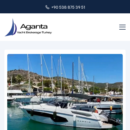
+90 538 875 39 51