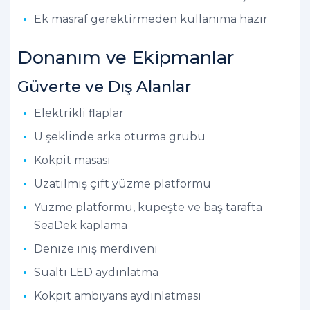
Ek masraf gerektirmeden kullanıma hazır
Donanım ve Ekipmanlar
Güverte ve Dış Alanlar
Elektrikli flaplar
U şeklinde arka oturma grubu
Kokpit masası
Uzatılmış çift yüzme platformu
Yüzme platformu, küpeşte ve baş tarafta
SeaDek kaplama
Denize iniş merdiveni
Sualtı LED aydınlatma
Kokpit ambiyans aydınlatması