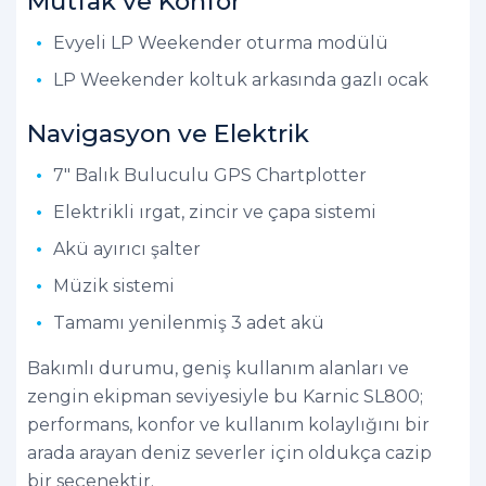
Mutfak ve Konfor
Evyeli LP Weekender oturma modülü
LP Weekender koltuk arkasında gazlı ocak
Navigasyon ve Elektrik
7" Balık Buluculu GPS Chartplotter
Elektrikli ırgat, zincir ve çapa sistemi
Akü ayırıcı şalter
Müzik sistemi
Tamamı yenilenmiş 3 adet akü
Bakımlı durumu, geniş kullanım alanları ve
zengin ekipman seviyesiyle bu Karnic SL800;
performans, konfor ve kullanım kolaylığını bir
arada arayan deniz severler için oldukça cazip
bir seçenektir.