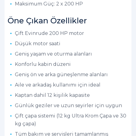
Maksimum Güç: 2 x 200 HP
Öne Çıkan Özellikler
Çift Evinrude 200 HP motor
Düşük motor saati
Geniş yaşam ve oturma alanları
Konforlu kabin düzeni
Geniş ön ve arka güneşlenme alanları
Aile ve arkadaş kullanımı için ideal
Kaptan dahil 12 kişilik kapasite
Günlük geziler ve uzun seyirler için uygun
Çift çapa sistemi (12 kg Ultra Krom Çapa ve 30
kg çapa)
Tüm bakım ve servisleri tamamlanmış