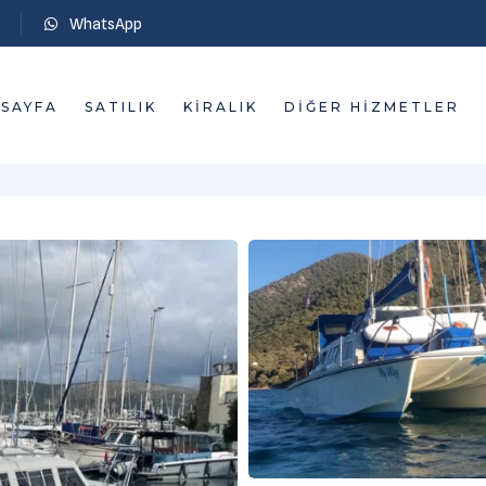
WhatsApp
SAYFA
SATILIK
KIRALIK
DIĞER HIZMETLER