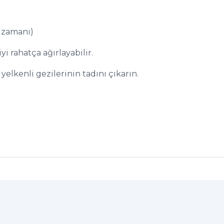
 zamanı)
i rahatça ağırlayabilir.
yelkenli gezilerinin tadını çıkarın.