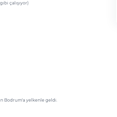
gibi çalışıyor)
en Bodrum'a yelkenle geldi.