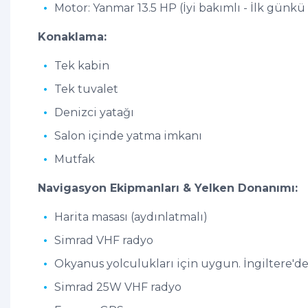
Motor: Yanmar 13.5 HP (İyi bakımlı - İlk günkü 
Konaklama:
Tek kabin
Tek tuvalet
Denizci yatağı
Salon içinde yatma imkanı
Mutfak
Navigasyon Ekipmanları & Yelken Donanımı:
Harita masası (aydınlatmalı)
Simrad VHF radyo
Okyanus yolculukları için uygun. İngiltere'd
Simrad 25W VHF radyo