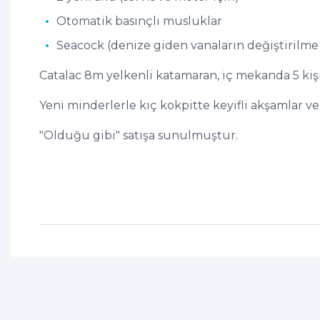
Otomatik basınçlı musluklar
Seacock (denize giden vanaların değiştirilme
Catalac 8m yelkenli katamaran, iç mekanda 5 kişiy
Yeni minderlerle kıç kokpitte keyifli akşamlar ve 
"Olduğu gibi" satışa sunulmuştur.