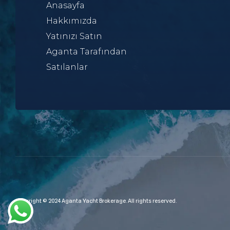
Anasayfa
Hakkımızda
Yatınızı Satın
Aganta Tarafından
Satılanlar
Copyright © 2024 Aganta Yacht Brokerage. All rights reserved.