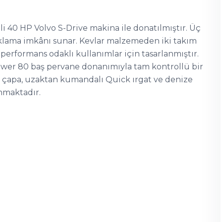
li 40 HP Volvo S-Drive makina ile donatılmıştır. Üç
aklama imkânı sunar. Kevlar malzemeden iki takım
ri performans odaklı kullanımlar için tasarlanmıştır.
Power 80 baş pervane donanımıyla tam kontrollü bir
 çapa, uzaktan kumandalı Quick ırgat ve denize
nmaktadır.