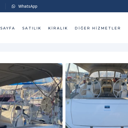
WhatsApp
SAYFA
SATILIK
KIRALIK
DIĞER HIZMETLER