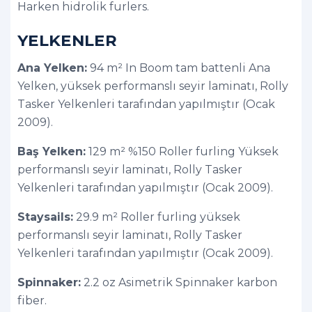
Harken hidrolik furlers.
YELKENLER
Ana Yelken:
94 m² In Boom tam battenli Ana
Yelken, yüksek performanslı seyir laminatı, Rolly
Tasker Yelkenleri tarafından yapılmıştır (Ocak
2009).
Baş Yelken:
129 m² %150 Roller furling Yüksek
performanslı seyir laminatı, Rolly Tasker
Yelkenleri tarafından yapılmıştır (Ocak 2009).
Staysails:
29.9 m² Roller furling yüksek
performanslı seyir laminatı, Rolly Tasker
Yelkenleri tarafından yapılmıştır (Ocak 2009).
Spinnaker:
2.2 oz Asimetrik Spinnaker karbon
fiber.