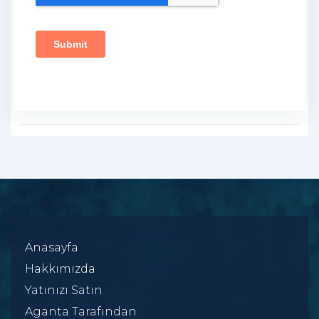
Anasayfa
Hakkımızda
Yatınızı Satın
Aganta Tarafından