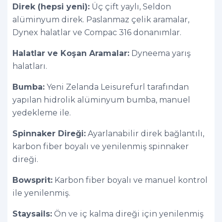
Direk (hepsi yeni):
Üç çift yaylı, Seldon
alüminyum direk. Paslanmaz çelik aramalar,
Dynex halatlar ve Compac 316 donanımlar.
Halatlar ve Koşan Aramalar:
Dyneema yarış
halatları.
Bumba:
Yeni Zelanda Leisurefurl tarafından
yapılan hidrolik alüminyum bumba, manuel
yedekleme ile.
Spinnaker Direği:
Ayarlanabilir direk bağlantılı,
karbon fiber boyalı ve yenilenmiş spinnaker
direği.
Bowsprit:
Karbon fiber boyalı ve manuel kontrol
ile yenilenmiş.
Staysails:
Ön ve iç kalma direği için yenilenmiş