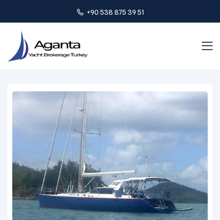
+90 538 875 39 51