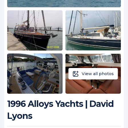
View all photos
1996 Alloys Yachts | David
Lyons