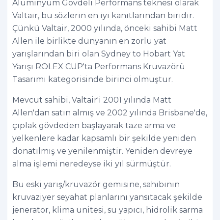
Alüminyum Gövdeli Performans teknesi olarak
Valtair, bu sözlerin en iyi kanıtlarından biridir.
Çünkü Valtair, 2000 yılında, önceki sahibi Matt
Allen ile birlikte dünyanın en zorlu yat
yarışlarından biri olan Sydney to Hobart Yat
Yarışı ROLEX CUP'ta Performans Kruvazörü
Tasarımı kategorisinde birinci olmuştur.
Mevcut sahibi, Valtair'i 2001 yılında Matt
Allen'dan satın almış ve 2002 yılında Brisbane'de,
çıplak gövdeden başlayarak taze arma ve
yelkenlere kadar kapsamlı bir şekilde yeniden
donatılmış ve yenilenmiştir. Yeniden devreye
alma işlemi neredeyse iki yıl sürmüştür.
Bu eski yarış/kruvazör gemisine, sahibinin
kruvaziyer seyahat planlarını yansıtacak şekilde
jeneratör, klima ünitesi, su yapıcı, hidrolik sarma