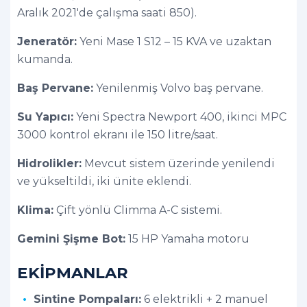
Aralık 2021'de çalışma saati 850).
Jeneratör:
Yeni Mase 1 S12 – 15 KVA ve uzaktan
kumanda.
Baş Pervane:
Yenilenmiş Volvo baş pervane.
Su Yapıcı:
Yeni Spectra Newport 400, ikinci MPC
3000 kontrol ekranı ile 150 litre/saat.
Hidrolikler:
Mevcut sistem üzerinde yenilendi
ve yükseltildi, iki ünite eklendi.
Klima:
Çift yönlü Climma A-C sistemi.
Gemini Şişme Bot:
15 HP Yamaha motoru
EKİPMANLAR
Sintine Pompaları:
6 elektrikli + 2 manuel